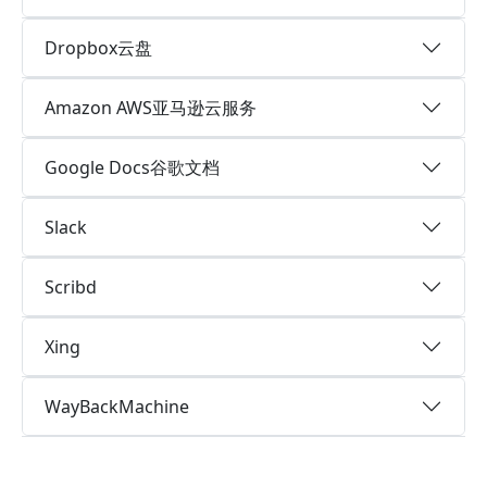
Dropbox云盘
Amazon AWS亚马逊云服务
Google Docs谷歌文档
Slack
Scribd
Xing
WayBackMachine