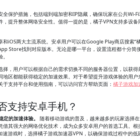
全保护措施，包括端到端加密和IP隐藏，确保玩家在公共Wi-F
件，提升整体网络安全性。值得一提的是，橘子VPN支持多设备
。
iOS两大主流系统。安卓用户可以在Google Play商店搜索“
App Store找到对应版本。无论是哪一平台，设置流程都十分简
验。
点选择，用户可以根据自己的需求切换不同的服务器位置，以获得
同地区都能获得稳定的加速效果。对于希望提升游戏体验的用户
关于支持平台和使用指南，可以访问官方帮助页面：
橘子游戏加
是否支持安卓手机？
稳定的加速体验。
随着移动游戏的普及，越来越多的玩家选择在
N凭借其强大的网络优化技术，成为众多安卓用户的首选工具。根
N加速游戏时，选择橘子游戏加速器VPN，以确保游戏过程中的低