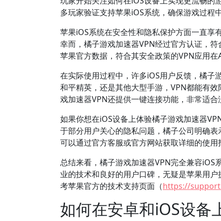
玩家开始关注如何在iOS设备上实现更流畅的
多玩家验证支持苹果iOS系统，确保游戏过程
苹果iOS系统在安全性和隐私保护方面一直享有盛
幸而，橘子游戏加速器VPN经过官方认证，符
苹果官方数据，符合其安全政策的VPN应用在A
在实际使用过程中，许多iOS用户反馈，橘子
和平精英，还是其他大型手游，VPN都能有
戏加速器VPN还提供一键连接功能，非常适
如果你想在iOS设备上体验橘子游戏加速器VP
于部分用户关心的隐私问题，橘子公司明确表
可以通过官方客服或官方网站获取详细的使用
总结来看，橘子游戏加速器VPN完全兼容iOS系统，
业的技术和良好的用户口碑，无疑是苹果用户
考苹果官方的技术支持页面（
https://suppor
如何在安卓和iOS设备