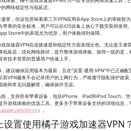
游戏体验。橘子游戏加速器VPN作为一款专业的网络加速工具，
中的网络稳定性与低延迟。
誉，但这也意味着第三方VPN应用在App Store上的审核较
合苹果的安全标准，用户可以在iOS设备上放心下载安装和使用
pp Store中的表现尤为优异，用户体验得到保障。
游戏加速器VPN在连接速度和稳定性方面表现出色。无论是王者
效降低延迟，优化网络路径，提升整体游戏体验。值得一提的是，
合没有技术背景的普通用户快速上手。
N，建议确保应用版本为最新，且在“设置-通用-VPN”中已正确配
示其VPN服务不会记录用户的上网行为，严格遵守隐私保护政策
指南和常见问题解答，确保操作无误。
支持所有苹果设备，包括iPhone、iPad和iPod Touch。
提升游戏体验的优选工具。更多关于苹果设备支持的详细信息，
t.apple.com/zh-cn
）。
上设置使用橘子游戏加速器VPN