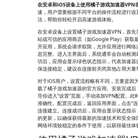
在安卓和iOS设备上使用橘子游戏加速器VP
速，用户需要根据不同平台的操作流程进行设置
法，帮助你轻松开启高速游戏体验。
在安卓设备上设置橘子游戏加速器VPN，首
站或可信的应用商店（如Google Play
开应用，系统会请求权限，允许应用进行网络
息完整。进入主界面后，系统通常会自动检测最
功后，应用会显示绿色状态指示，代表加速器
保连接稳定，建议在连接前关闭其他占用大量
对于iOS用户，设置流程略有不同，主要是因为苹
载了橘子游戏加速器的官方应用。安装完成后，
导你进入“设置”页面，手动添加VPN配置。
准确性。配置完成后，返回应用界面，点击“连接
连接建立。连接成功后，应用会显示状态指示
的更新，以确保获得最新的加速技术和安全保障
网络环境较稳定的条件下使用，以获得最佳体