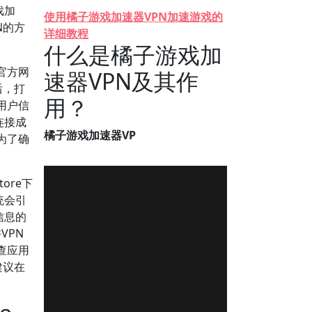
戏加
使用橘子游戏加速器VPN加速游戏的
N的方
详细教程
什么是橘子游戏加
官方网
速器VPN及其作
后，打
用？
用户信
连接成
橘子游戏加速器VP
为了确
ore下
统会引
信息的
VPN
查应用
建议在