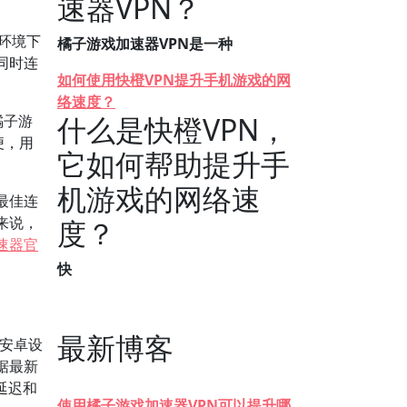
速器VPN？
i环境下
橘子游戏加速器VPN是一种
同时连
如何使用快橙VPN提升手机游戏的网
络速度？
什么是快橙VPN，
橘子游
便，用
它如何帮助提升手
机游戏的网络速
最佳连
来说，
度？
速器官
快
最新博客
安卓设
据最新
延迟和
使用橘子游戏加速器VPN可以提升哪