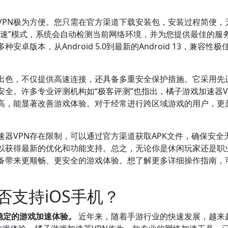
VPN极为方便。您只需在官方渠道下载安装包，安装过程简便，
加速”模式，系统会自动检测当前网络环境，并为您提供最佳的服
卓版本，从Android 5.0到最新的Android 13，兼容性极
现出色，不仅提供高速连接，还具备多重安全保护措施。它采用先
全。许多专业评测机构如“极客评测”也指出，橘子游戏加速器V
高，能显著改善游戏体验。对于经常进行跨区域游戏的用户，更
器VPN存在限制，可以通过官方渠道获取APK文件，确保安全
以获得最新的优化和功能支持。总之，无论你是休闲玩家还是职
设备带来更顺畅、更安全的游戏体验。想了解更多详细操作指南，
。
否支持iOS手机？
供稳定的游戏加速体验。
近年来，随着手游行业的快速发展，越来