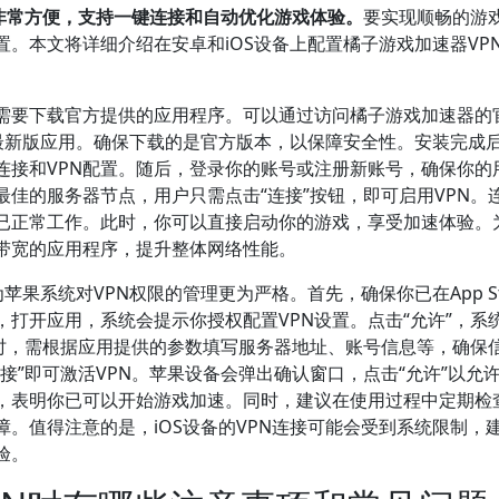
N非常方便，支持一键连接和自动优化游戏体验。
要实现顺畅的游
。本文将详细介绍在安卓和iOS设备上配置橘子游戏加速器VP
先需要下载官方提供的应用程序。可以通过访问橘子游戏加速器的
）获取最新版应用。确保下载的是官方版本，以保障安全性。安装完成
连接和VPN配置。随后，登录你的账号或注册新账号，确保你的
佳的服务器节点，用户只需点击“连接”按钮，即可启用VPN。
已正常工作。此时，你可以直接启动你的游戏，享受加速体验。
带宽的应用程序，提升整体网络性能。
果系统对VPN权限的管理更为严格。首先，确保你已在App St
打开应用，系统会提示你授权配置VPN设置。点击“允许”，系
此时，需根据应用提供的参数填写服务器地址、账号信息等，确保
”即可激活VPN。苹果设备会弹出确认窗口，点击“允许”以允许
，表明你已可以开始游戏加速。同时，建议在使用过程中定期检
。值得注意的是，iOS设备的VPN连接可能会受到系统限制，
验。