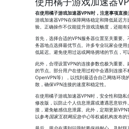
使用橘子游戏加速器V
在使用橘子游戏加速器VPN时，注意事项直
游戏加速器VPN在保障网络稳定和降低延迟
验。正确操作不仅能提升游戏流畅度，还能有
首先，选择合适的VPN服务器位置至关重要
务器地点选择最优节点。许多专业玩家会使用
低延迟。避免使用过远或网络拥堵的节点，可
此外，合理设置VPN的连接参数也极为重要。
的节点。部分用户在使用过程中会遇到连接不稳定
OpenVPN等），以找到最适合自己网络环
散，确保VPN连接的速度和稳定性。
在使用橘子游戏加速器VPN时，安全性和隐
修改版，以防止个人信息泄露或遭遇恶意软件。
接，避免敏感信息泄露。此外，定期更新VP
以参考
国家互联网应急中心
等权威机构发布的
最后，用户在遇到问题时要保持耐心，及时联