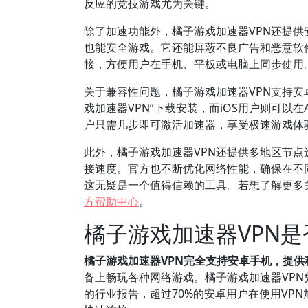
反应的竞技游戏尤为关键。
除了加速功能外，橘子游戏加速器VPN还提供安
也能安全游戏。它还能屏蔽不良广告和恶意软
接，方便用户在手机、平板或电脑上同步使用
关于兼容性问题，橘子游戏加速器VPN支持安卓和
戏加速器VPN”下载安装，而iOS用户则可以在
户只需几步即可激活加速器，享受极速游戏体
此外，橘子游戏加速器VPN还提供多地区节
接速度。官方也不断优化网络性能，确保在不
这无疑是一个值得信赖的工具。若想了解更多
方帮助中心
。
橘子游戏加速器VPN
橘子游戏加速器VPN完全支持安卓手机，提供
备上畅玩各种网络游戏。橘子游戏加速器VP
的行业报告，超过70%的安卓用户在使用VP