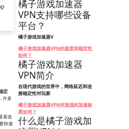
橘子游戏加速器
pp
VPN支持哪些设备
平台？
橘子游戏加速器V
橘子游戏加速器VPN的速度和稳定性
如何？
橘子游戏加速器
VPN简介
在现代游戏的世界中，网络延迟和连
稳定
接稳定性对玩家
，许多
橘子游戏加速器VPN对游戏的加速效
果如何？
显著改
什么是橘子游戏加
需要快速