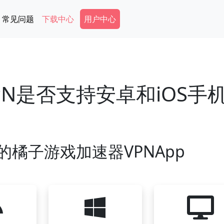
Secondary Menu
常见问题
下载中心
用户中心
N是否支持安卓和iOS手
橘子游戏加速器VPNApp