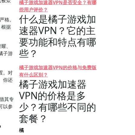
已被众
橘子游戏加速器VPN是否安全？有哪
些用户评价？
什么是橘子游戏加
为严格。
。根据
速器VPN？它的主
要功能和特点有哪
荣耀、
些？
橘子游
橘子游戏加速器VPN的价格与免费版
置。对
有什么区别？
。你还
橘子游戏加速器
VPN的价格是多
凭借其专
少？有哪些不同的
可以参
套餐？
？
橘