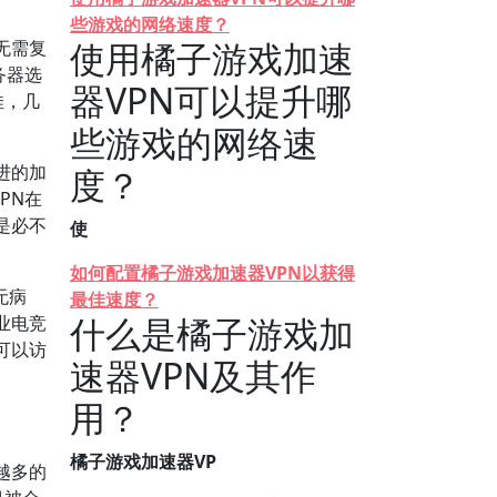
些游戏的网络速度？
使用橘子游戏加速
无需复
务器选
器VPN可以提升哪
佳，几
些游戏的网络速
进的加
度？
PN在
是必不
使
如何配置橘子游戏加速器VPN以获得
无病
最佳速度？
什么是橘子游戏加
业电竞
可以访
速器VPN及其作
用？
橘子游戏加速器VP
越多的