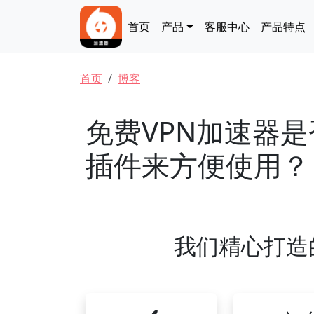
跳转到主要内容
Main navigation
首页
产品
客服中心
产品特点
面包屑
首页
博客
免费VPN加速器
插件来方便使用？
我们精心打造的