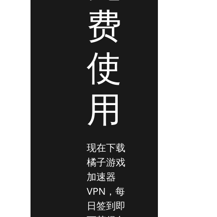
费
使
用
现在下载
橘子游戏
加速器
VPN，每
日签到即