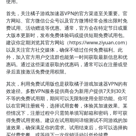
使用。
首先，关注橘子游戏加速器VPN的官方渠道至关重要。官
方网站、官方微信公众号以及官方微博经常会推出限时免
费试用、活动赠送等优惠。通常，官方会在特定节日或重
大版本更新时，发布免费体验码或提供短期免费试用包。
建议你定期浏览其官方网站（https://www.ziyuan.com）
以及关注官方社交媒体，确保不错过任何免费福利。此
外，加入官方用户交流群也能第一时间获取最新信息和优
惠码。通过这些渠道获取的优惠码，通常可以在注册或登
录后直接激活免费使用权限。
其次，利用免费试用版也是获取橘子游戏加速器VPN的有
效途径。多数VPN服务提供商会为新用户提供7天到30天
不等的免费试用期，期间可以无限制使用全部功能。你可
以在官网注册账号，选择试用套餐，体验其加速效果。某
些情况下，注册过程中只需简单填写邮箱和密码，即可获
得免费试用资格。建议在试用期间详细测试不同游戏的加
速效果，确保满足你的需求。试用结束后，你可以选择购
买付费套餐，或等待下一次促销活动以低价续费。