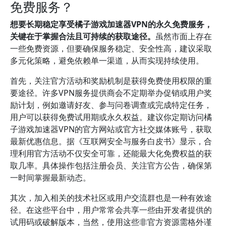
免费服务？
想要长期稳定享受橘子游戏加速器VPN的永久免费服务，
关键在于掌握合法且可持续的获取途径。
虽然市面上存在
一些免费资源，但要确保服务稳定、安全性高，建议采取
多元化策略，避免依赖单一渠道，从而实现持续使用。
首先，关注官方活动和奖励机制是获得免费使用权限的重
要途径。许多VPN服务提供商会不定期举办促销或用户奖
励计划，例如邀请好友、参与问卷调查或完成特定任务，
用户可以获得免费试用期或永久权益。建议你定期访问橘
子游戏加速器VPN的官方网站或官方社交媒体账号，获取
最新优惠信息。据《互联网安全与服务白皮书》显示，合
理利用官方活动不仅安全可靠，还能最大化免费权益的获
取几率。具体操作包括注册会员、关注官方公告，确保第
一时间掌握最新动态。
其次，加入相关的技术社区或用户交流群也是一种有效途
径。在这些平台中，用户常常会共享一些由开发者提供的
试用码或破解版本，当然，使用这些非官方资源需格外谨