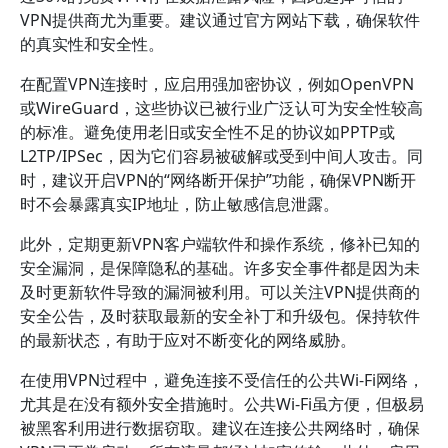
VPN提供商尤为重要。建议通过官方网站下载，确保软件
的真实性和安全性。
在配置VPN连接时，应启用强加密协议，例如OpenVPN
或WireGuard，这些协议已被行业广泛认可为安全性较高
的标准。避免使用老旧或安全性不足的协议如PPTP或
L2TP/IPSec，因为它们容易被破解或受到中间人攻击。同
时，建议开启VPN的“网络断开保护”功能，确保VPN断开
时不会暴露真实IP地址，防止敏感信息泄露。
此外，定期更新VPN客户端软件和操作系统，修补已知的
安全漏洞，是保障隐私的基础。许多安全事件都是因为未
及时更新软件导致的漏洞被利用。可以关注VPN提供商的
安全公告，及时获取最新的安全补丁和升级包。保持软件
的最新状态，有助于应对不断变化的网络威胁。
在使用VPN过程中，避免连接不受信任的公共Wi-Fi网络，
尤其是在没有额外安全措施时。公共Wi-Fi虽方便，但极易
被黑客利用进行数据窃取。建议在连接公共网络时，确保