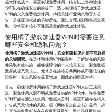
极大降低成本，甚至实现免费使用。结合以上多种途径，
你可以在确保安全的前提下，逐步实现橘子游戏加速器
VPN的永久免费稳定使用。持续关注行业动态和官方公
告，是保证你权益的关键所在。通过合理规划和多渠道获
取，你将更有信心享受高质量的游戏加速体验。
使用橘子游戏加速器VPN时需要注意
哪些安全和隐私问题？
使用橘子游戏加速器VPN时，安全和隐私保护是不可忽视
的关键因素。
在选择和使用VPN服务时，了解潜在的风险
并采取有效措施，能够保障你的个人信息安全，避免数据
泄露或被恶意攻击。尤其是在连接公共网络或不受信任的
设备时，安全风险会显著增加，因此必须慎重对待。
首先，确保你所使用的橘子游戏加速器VPN来自正规渠
道，避免使用来源不明或免费提供的VPN软件。许多免费
VPN可能会通过收集用户数据来盈利，甚至可能存在植入
广告或恶意软件的风险。据《网络安全白皮书》显示，超
过30%的免费VPN存在数据泄露风险，因此选择可信的