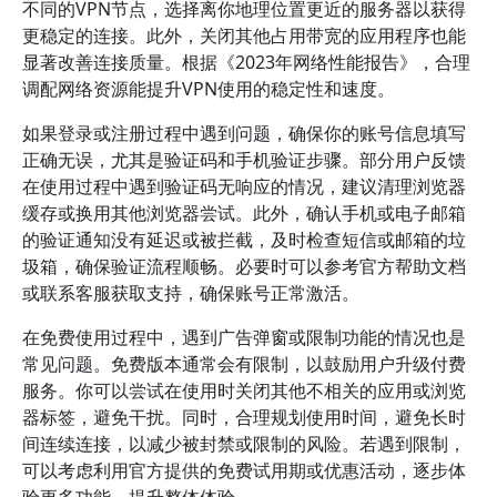
不同的VPN节点，选择离你地理位置更近的服务器以获得
更稳定的连接。此外，关闭其他占用带宽的应用程序也能
显著改善连接质量。根据《2023年网络性能报告》，合理
调配网络资源能提升VPN使用的稳定性和速度。
如果登录或注册过程中遇到问题，确保你的账号信息填写
正确无误，尤其是验证码和手机验证步骤。部分用户反馈
在使用过程中遇到验证码无响应的情况，建议清理浏览器
缓存或换用其他浏览器尝试。此外，确认手机或电子邮箱
的验证通知没有延迟或被拦截，及时检查短信或邮箱的垃
圾箱，确保验证流程顺畅。必要时可以参考官方帮助文档
或联系客服获取支持，确保账号正常激活。
在免费使用过程中，遇到广告弹窗或限制功能的情况也是
常见问题。免费版本通常会有限制，以鼓励用户升级付费
服务。你可以尝试在使用时关闭其他不相关的应用或浏览
器标签，避免干扰。同时，合理规划使用时间，避免长时
间连续连接，以减少被封禁或限制的风险。若遇到限制，
可以考虑利用官方提供的免费试用期或优惠活动，逐步体